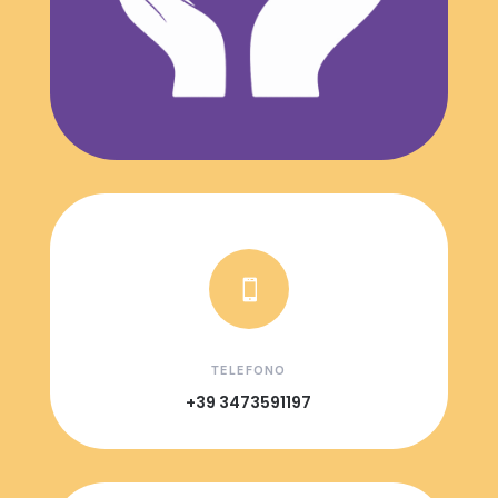

TELEFONO
+39 3473591197