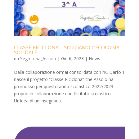
CLASSE RICICLONA – StappiAMO L’ECOLOGIA
SOLIDALE
da
Segreteria_Assolo
|
Giu 6, 2023
|
News
Dalla collaborazione ormai consolidata con l’IC Darfo 1
nasce il progetto “Classe Riciclona” che Assolo ha
promosso per questo anno scolastico 2022/2023
proprio in collaborazione con l’istituto scolastico.
Un’idea di un insegnante...