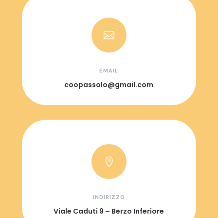

EMAIL
coopassolo@gmail.com

INDIRIZZO
Viale Caduti 9 – Berzo Inferiore