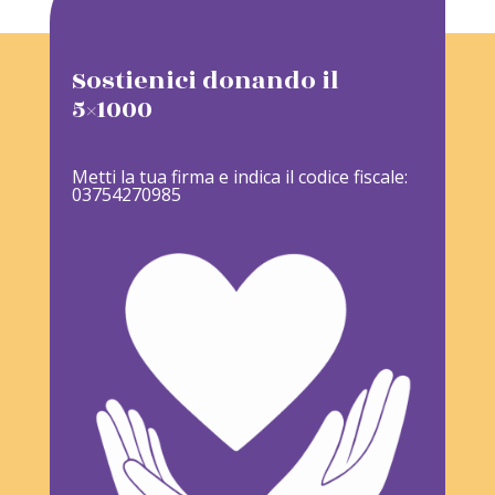
Sostienici donando il
5×1000
Metti la tua firma e indica il codice fiscale:
03754270985