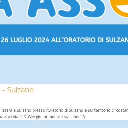
 – Sulzano
zerà a Sulzano presso l’Oratorio di Sulzano e sul territorio circostan
rocchia di S. Giorgio, prenderà il via lunedì 8...