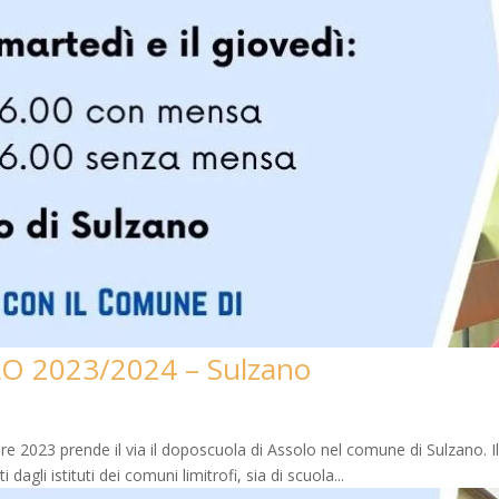
 2023/2024 – Sulzano
3 prende il via il doposcuola di Assolo nel comune di Sulzano. Il do
agli istituti dei comuni limitrofi, sia di scuola...