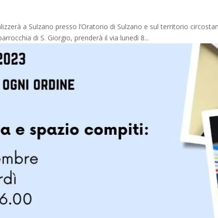
zerà a Sulzano presso l’Oratorio di Sulzano e sul territorio circostan
rocchia di S. Giorgio, prenderà il via lunedì 8...