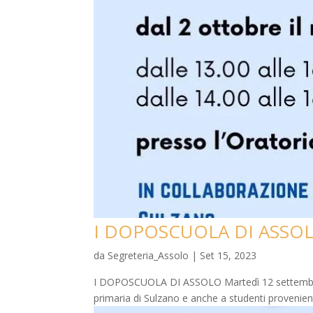
I DOPOSCUOLA DI ASSOLO
da
Segreteria_Assolo
|
Set 15, 2023
I DOPOSCUOLA DI ASSOLO Martedì 12 settembre 202
primaria di Sulzano e anche a studenti provenienti d