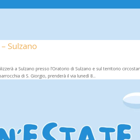
 – Sulzano
zerà a Sulzano presso l’Oratorio di Sulzano e sul territorio circostan
rocchia di S. Giorgio, prenderà il via lunedì 8...