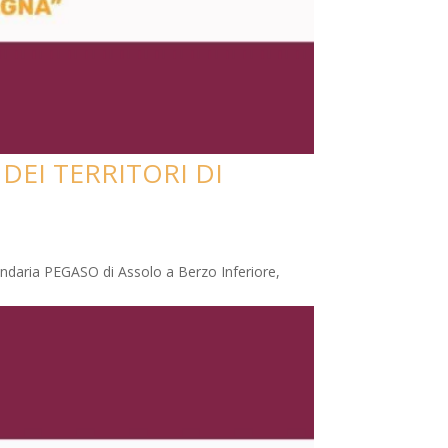
DEI TERRITORI DI
ondaria PEGASO di Assolo a Berzo Inferiore,