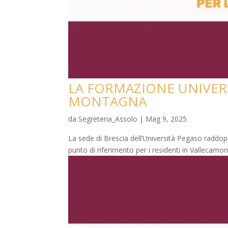
LA FORMAZIONE UNIVERS
MONTAGNA
da
Segreteria_Assolo
|
Mag 9, 2025
La sede di Brescia dell’Università Pegaso raddo
punto di riferimento per i residenti in Vallecamon