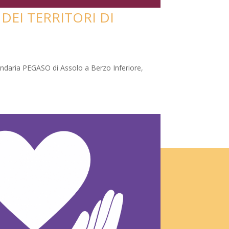
DEI TERRITORI DI
ondaria PEGASO di Assolo a Berzo Inferiore,