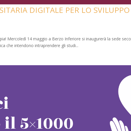
ITARIA DIGITALE PER LO SVILUPPO 
ppia! Mercoledì 14 maggio a Berzo Inferiore si inaugurerà la sede sec
ica che intendono intraprendere gli studi...
ci
il 5×1000