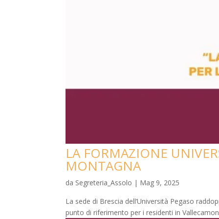
LA FORMAZIONE UNIVERS
MONTAGNA
da
Segreteria_Assolo
|
Mag 9, 2025
La sede di Brescia dell’Università Pegaso raddo
punto di riferimento per i residenti in Vallecamon