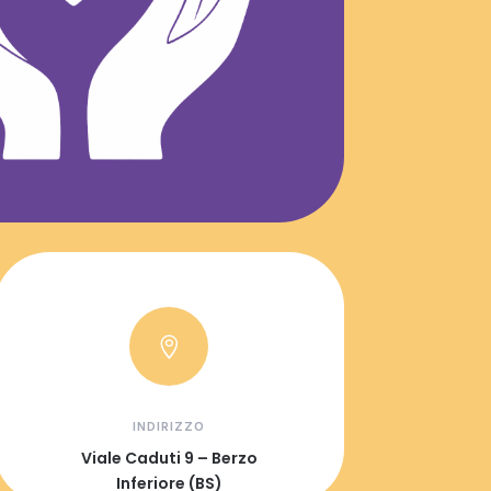

INDIRIZZO
Viale Caduti 9 – Berzo
Inferiore (BS)