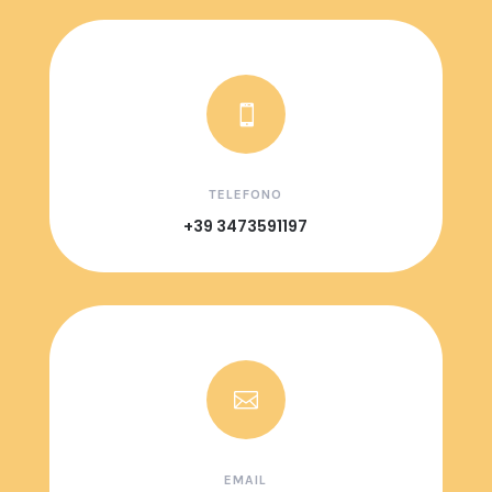

TELEFONO
+39 3473591197

EMAIL