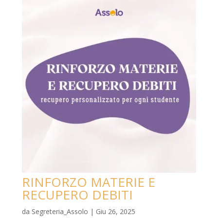
RINFORZO MATERIE E
RECUPERO DEBITI
da
Segreteria_Assolo
|
Giu 26, 2025