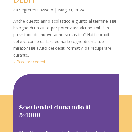
da
Segreteria_Assolo
|
Mag 31, 2024
Anche questo anno scolastico e giunto al termine! Hai
bisogno di un aiuto per potenziare alcune abilità in
previsione del nuovo anno scolastico? Hai i compiti
delle vacanze da fare ed hai bisogno di un aiuto
mirato? Hai avuto dei debiti formativi da recuperare
durante...
« Post precedenti
Sostienici donando il
5×1000