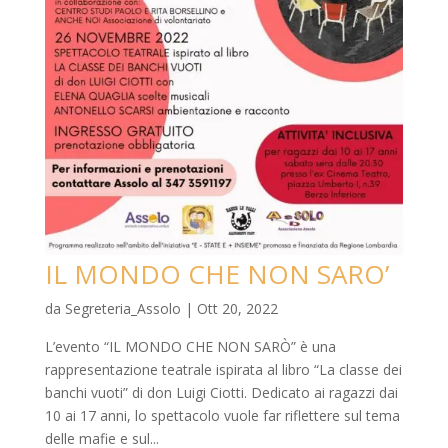
IL MONDO CHE NON SARO’
da
Segreteria_Assolo
|
Ott 20, 2022
L’evento “IL MONDO CHE NON SARÒ” è una
rappresentazione teatrale ispirata al libro “La classe dei
banchi vuoti” di don Luigi Ciotti. Dedicato ai ragazzi dai
10 ai 17 anni, lo spettacolo vuole far riflettere sul tema
delle mafie e sul...