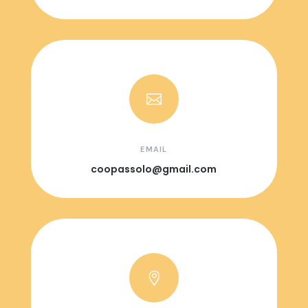

EMAIL
coopassolo@gmail.com
