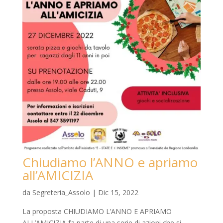
Chiudiamo l’ANNO e apriamo
all’AMICIZIA
da
Segreteria_Assolo
|
Dic 15, 2022
La proposta CHIUDIAMO L’ANNO E APRIAMO
ALL’AMICIZIA fa parte di una serie di azioni che si