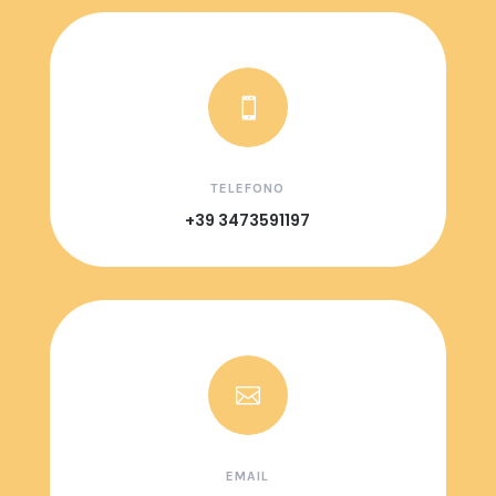

TELEFONO
+39 3473591197

EMAIL