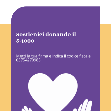
Sostienici donando il
5×1000
Metti la tua firma e indica il codice fiscale:
03754270985