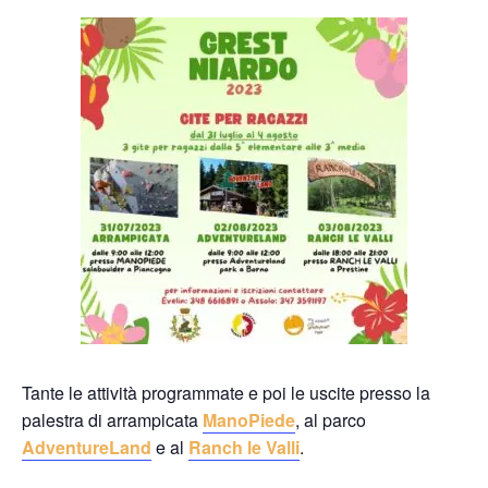
Tante le attività programmate e poi le uscite presso la
palestra di arrampicata
ManoPiede
, al parco
AdventureLand
e al
Ranch le Valli
.