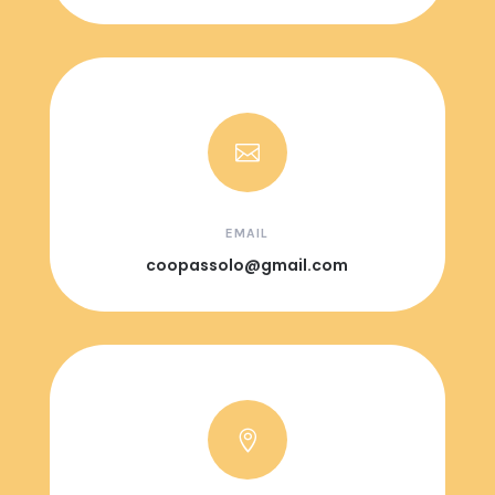

EMAIL
coopassolo@gmail.com
