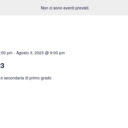
Non ci sono eventi previsti.
2:00 pm
-
Agosto 3, 2023 @ 9:00 pm
23
a e secondaria di primo grado