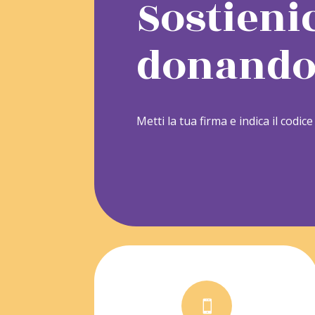
Sostieni
donando 
Metti la tua firma e indica il codic
