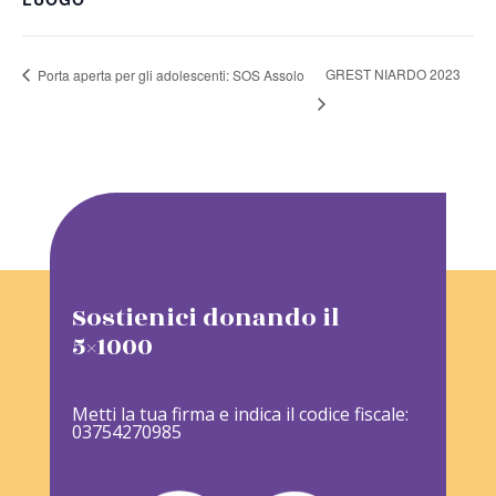
GREST NIARDO 2023
Porta aperta per gli adolescenti: SOS Assolo
Sostienici donando il
5×1000
Metti la tua firma e indica il codice fiscale:
03754270985