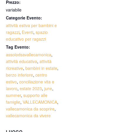
Prezzo:
variabile
Categorie Evento:
attività estiva per bambini e
ragazzi
,
Eventi
,
spazio
educativo per ragazzi
Tag Evento:
assolodsavallecamonica
,
attività educativa
,
attività
ricreative
,
bambini in estate
,
berzo inferiore
,
centro
estivo
,
conciliazione vita e
lavoro
,
estate 2023
,
june
,
summer
,
supporto alle
famiglie
,
VALLECAMONICA
,
vallecamonica da scoprire
,
vallecamonica da vivere
LUOGO