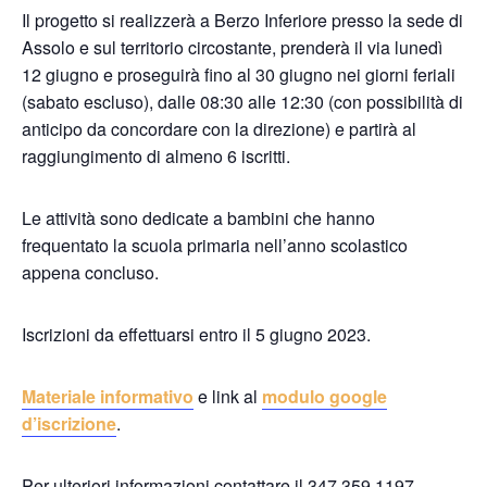
Il progetto si realizzerà a Berzo Inferiore presso la sede di
Assolo e sul territorio circostante, prenderà il via lunedì
12 giugno e proseguirà fino al 30 giugno nei giorni feriali
(sabato escluso), dalle 08:30 alle 12:30 (con possibilità di
anticipo da concordare con la direzione) e partirà al
raggiungimento di almeno 6 iscritti.
Le attività sono dedicate a bambini che hanno
frequentato la scuola primaria nell’anno scolastico
appena concluso.
Iscrizioni da effettuarsi entro il 5 giugno 2023.
Materiale informativo
e link al
modulo google
d’iscrizione
.
Per ulteriori informazioni contattare il 347 359 1197