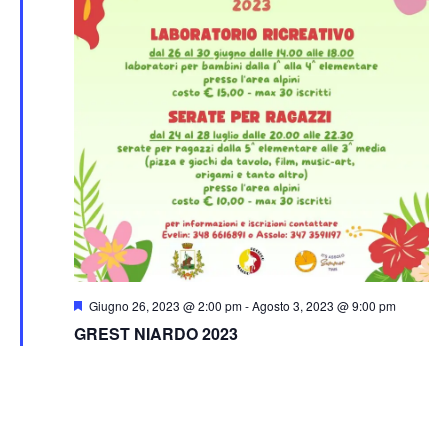
Segnalati
Giugno 26, 2023 @ 2:00 pm
-
Agosto 3, 2023 @ 9:00 pm
GREST NIARDO 2023