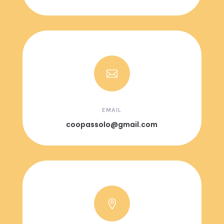

EMAIL
coopassolo@gmail.com
