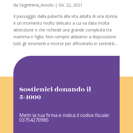
da
Segreteria_Assolo
|
Dic 22, 2021
Il passaggio dalla pubertà alla vita adulta di una donna
è un momento molto delicato a cui va data molta
attenzione e che richiede una grande complicità tra
mamma e figlia. Non sempre abbiamo a disposizione
tutti gli strumenti e risorse per affrontarlo in serenità:...
Sostienici donando il
5×1000
Metti la tua firma e indica il codice fiscale:
03754270985