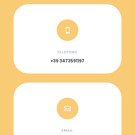

TELEFONO
+39 3473591197

EMAIL