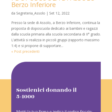
Berzo Inferiore
da
Segreteria_Assolo
|
Set 12, 2022
Presso la sede di Assolo, a Berzo Inferiore, continua la
proposta di doposcuola dedicato ai bambini e ragazzi
dalla scuola primaria alla scuola secondaria di II° grado.
L’attività si realizza in piccoli gruppi (rapporto massimo
1:4) e si propone di supportare...
« Post precedenti
Sostienici donando il
5×1000
Metti la tua firma e indica il codice fiscale: