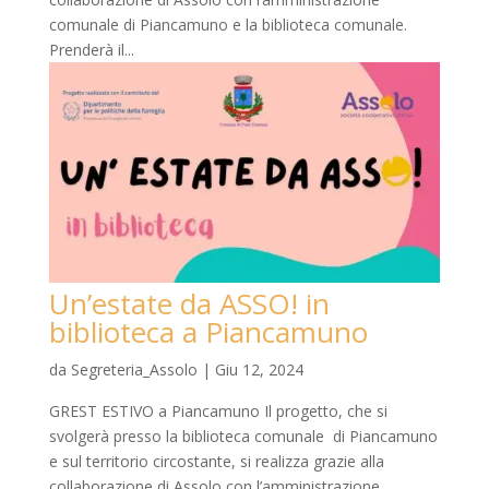
comunale di Piancamuno e la biblioteca comunale.
Prenderà il...
Un’estate da ASSO! in
biblioteca a Piancamuno
da
Segreteria_Assolo
|
Giu 12, 2024
GREST ESTIVO a Piancamuno Il progetto, che si
svolgerà presso la biblioteca comunale di Piancamuno
e sul territorio circostante, si realizza grazie alla
collaborazione di Assolo con l’amministrazione