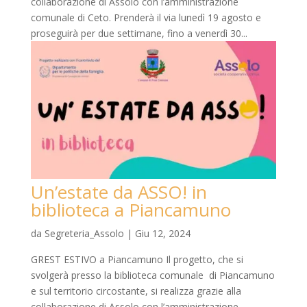
collaborazione di Assolo con l’amministrazione
comunale di Ceto. Prenderà il via lunedì 19 agosto e
proseguirà per due settimane, fino a venerdì 30...
Un’estate da ASSO! in
biblioteca a Piancamuno
da
Segreteria_Assolo
|
Giu 12, 2024
GREST ESTIVO a Piancamuno Il progetto, che si
svolgerà presso la biblioteca comunale di Piancamuno
e sul territorio circostante, si realizza grazie alla
collaborazione di Assolo con l’amministrazione