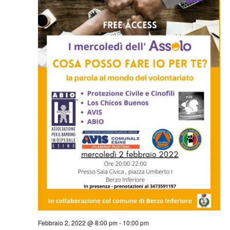
Febbraio 2, 2022 @ 8:00 pm
-
10:00 pm