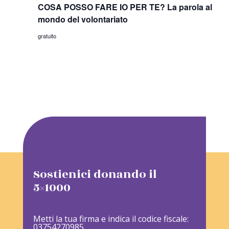
COSA POSSO FARE IO PER TE? La parola al
mondo del volontariato
gratuito
Sostienici donando il
5×1000
Metti la tua firma e indica il codice fiscale:
03754270985