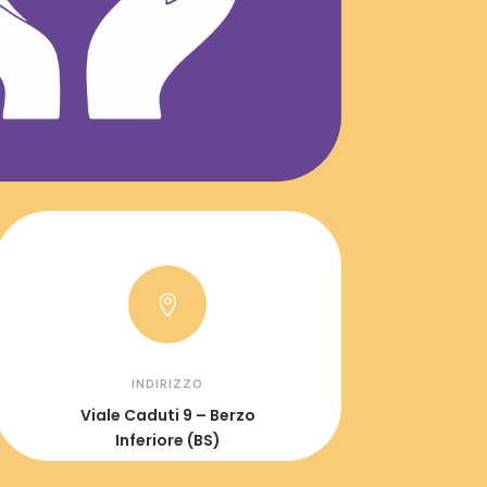

INDIRIZZO
Viale Caduti 9 – Berzo
Inferiore (BS)