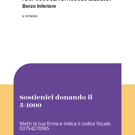
Berzo Inferiore
a richiesta
Sostienici donando il
5×1000
Metti la tua firma e indica il codice fiscale:
03754270985