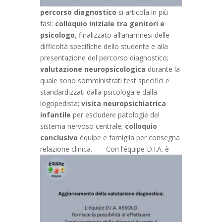
percorso diagnostico
si articola in più
fasi:
colloquio iniziale tra genitori e
psicologo
, finalizzato all’anamnesi delle
difficoltà specifiche dello studente e alla
presentazione del percorso diagnostico;
valutazione neuropsicologica
durante la
quale sono somministrati test specifici e
standardizzati dalla psicologa e dalla
logopedista;
visita neuropsichiatrica
infantile
per escludere patologie del
sistema nervoso centrale;
colloquio
conclusivo
équipe e famiglia per consegna
relazione clinica.
Con l’équipe D.I.A. è