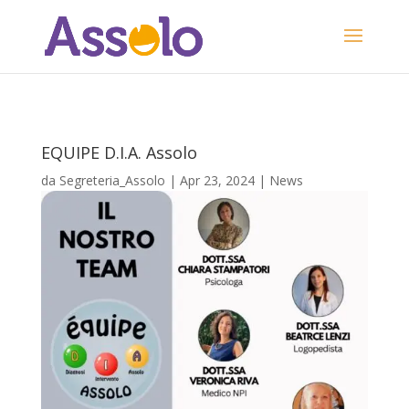
EQUIPE D.I.A. Assolo
da
Segreteria_Assolo
|
Apr 23, 2024
|
News