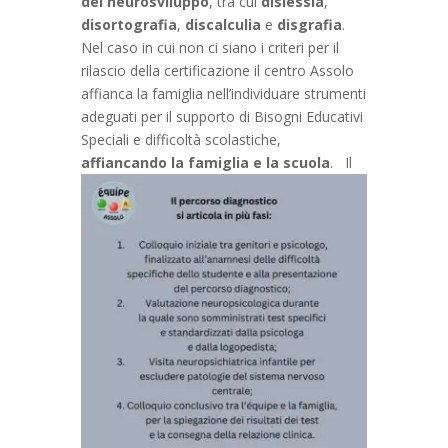
del neurosviluppo
, tra cui
dislessia
,
disortografia
,
discalculia
e
disgrafia
.
Nel caso in cui non ci siano i criteri per il
rilascio della certificazione il centro Assolo
affianca la famiglia nell’individuare strumenti
adeguati per il supporto di Bisogni Educativi
Speciali e difficoltà scolastiche,
affiancando la famiglia e la scuola
.
Il