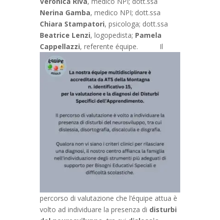
Veronica Riva
, medico NPI; dott.ssa
Nerina Gamba
, medico NPI; dott.ssa
Chiara Stampatori
, psicologa; dott.ssa
Beatrice Lenzi
, logopedista;
Pamela
Cappellazzi
, referente équipe.
Il
percorso di valutazione che l’équipe attua è
volto ad individuare la presenza di
disturbi