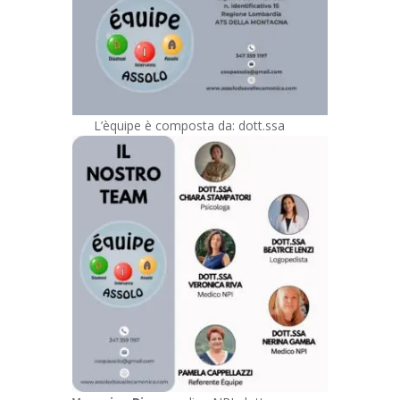
L’èquipe è composta da: dott.ssa